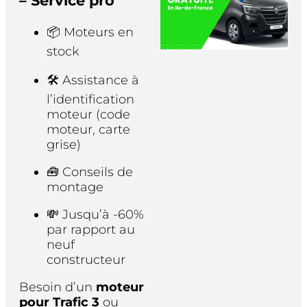
– Service pro
📦 Moteurs en
stock
🛠️ Assistance à
l’identification
moteur (code
moteur, carte
grise)
🧰 Conseils de
montage
💸 Jusqu’à -60%
par rapport au
neuf
constructeur
Besoin d’un
moteur
pour Trafic 3
ou