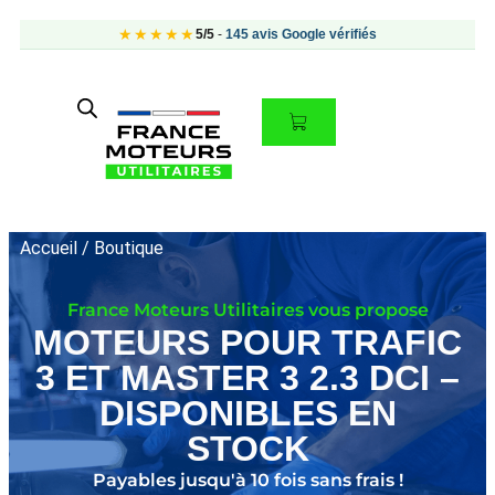
★★★★★
5/5
-
145 avis Google vérifiés
Accueil
/ Boutique
France Moteurs Utilitaires vous propose
MOTEURS POUR TRAFIC
3 ET MASTER 3 2.3 DCI –
DISPONIBLES EN
STOCK
Payables jusqu'à 10 fois sans frais !