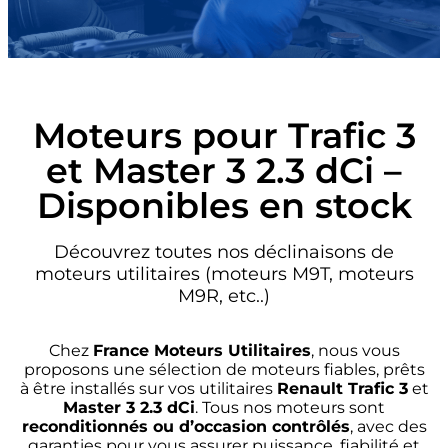
Moteurs pour Trafic 3
et Master 3 2.3 dCi –
Disponibles en stock
Découvrez toutes nos déclinaisons de
moteurs utilitaires (moteurs M9T, moteurs
M9R, etc..)
Chez
France Moteurs Utilitaires
, nous vous
proposons une sélection de moteurs fiables, prêts
à être installés sur vos utilitaires
Renault Trafic 3
et
Master 3 2.3 dCi
. Tous nos moteurs sont
reconditionnés ou d’occasion contrôlés
, avec des
garanties pour vous assurer puissance, fiabilité et