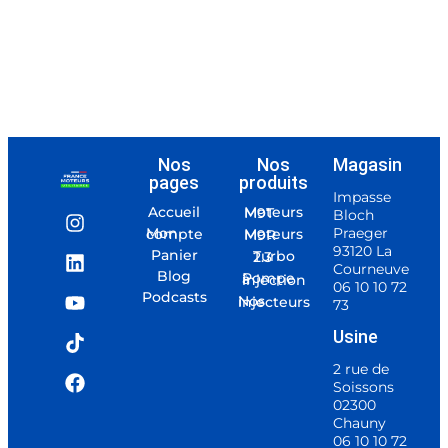
Nos
Nos
Magasin
pages
produits
Impasse
Accueil
Moteurs M9T
Bloch
Praeger
Mon compte
Moteurs M9R
93120 La
Panier
Turbo 2.3
Courneuve
Blog
Pompe à injection
06 10 10 72
Podcasts
Nos injecteurs
73
Usine
2 rue de
Soissons
02300
Chauny
06 10 10 72