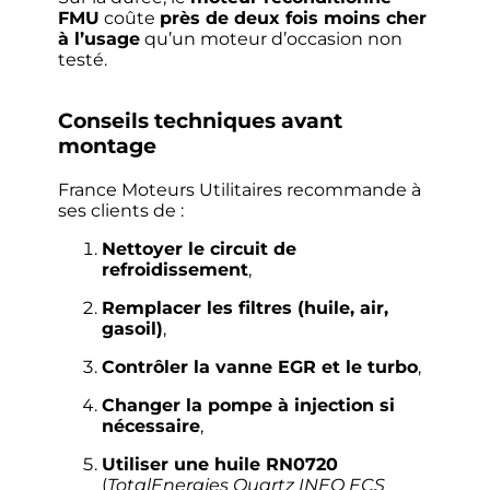
FMU
coûte
près de deux fois moins cher
à l’usage
qu’un moteur d’occasion non
testé.
Conseils techniques avant
montage
France Moteurs Utilitaires recommande à
ses clients de :
Nettoyer le circuit de
refroidissement
,
Remplacer les filtres (huile, air,
gasoil)
,
Contrôler la vanne EGR et le turbo
,
Changer la pompe à injection si
nécessaire
,
Utiliser une huile RN0720
(
TotalEnergies Quartz INEO ECS