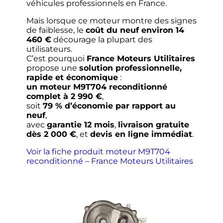
véhicules professionnels en France.
Mais lorsque ce moteur montre des signes
de faiblesse, le
coût du neuf environ 14
460 €
décourage la plupart des
utilisateurs.
C’est pourquoi
France Moteurs Utilitaires
propose une
solution professionnelle,
rapide et économique
:
un moteur M9T704 reconditionné
complet à 2 990 €
,
soit
79 % d’économie par rapport au
neuf
,
avec
garantie 12 mois
,
livraison gratuite
dès 2 000 €
, et
devis en ligne immédiat
.
Voir la fiche produit moteur M9T704
reconditionné – France Moteurs Utilitaires