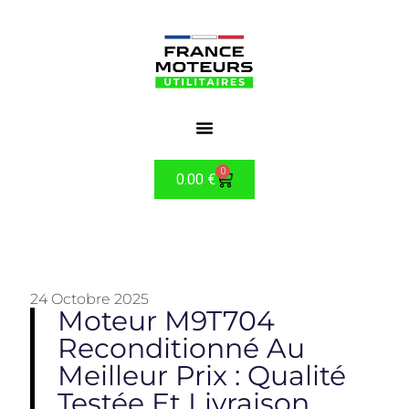
0
0.00
€
24 Octobre 2025
Moteur M9T704
Reconditionné Au
Meilleur Prix : Qualité
Testée Et Livraison