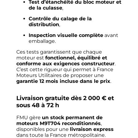
Test d’étanchéité du bloc moteur et
de la culasse
,
Contrôle du calage de la
distribution
,
Inspection visuelle complète
avant
emballage.
Ces tests garantissent que chaque
moteur est
fonctionnel, équilibré et
conforme aux exigences constructeur
.
C’est cette rigueur qui permet à France
Moteurs Utilitaires de proposer une
garantie 12 mois incluse dans le prix
.
Livraison gratuite dès 2 000 € et
sous 48 à 72 h
FMU gère
un stock permanent de
moteurs M9T704 reconditionnés
,
disponibles pour une
livraison express
dans toute la France métropolitaine.