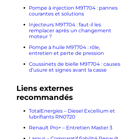
Pompe à injection M9T704 : pannes
courantes et solutions
Injecteurs M9T704 : faut-il les
remplacer après un changement
moteur ?
Pompe à huile M9T704 : rôle,
entretien et perte de pression
Coussinets de bielle M9T704 : causes
d’usure et signes avant la casse
Liens externes
recommandés
TotalEnergies – Diesel Excellium et
lubrifiants RN0720
Renault Pro+ – Entretien Master 3
Largus – Comparatif fiabilité Renault