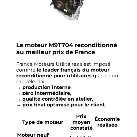
Le moteur M9T704 reconditionné
au meilleur prix de France
France Moteurs Utilitaires s’est imposé
comme
le leader français du moteur
reconditionné pour utilitaires
grâce à un
modèle clair :
→
production interne
,
→
zéro intermédiaire
,
→
qualité contrôlée en atelier
,
→
prix final optimisé pour le client
.
Prix
Économie
Type de moteur
moyen
réalisée
constaté
Moteur neuf