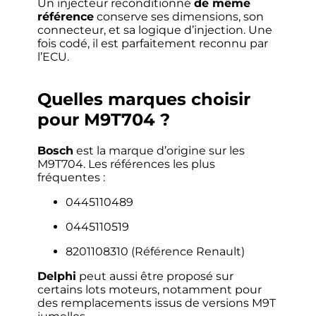
Un injecteur reconditionné
de même
référence
conserve ses dimensions, son
connecteur, et sa logique d’injection. Une
fois codé, il est parfaitement reconnu par
l’ECU.
Quelles marques choisir
pour M9T704 ?
Bosch
est la marque d’origine sur les
M9T704. Les références les plus
fréquentes :
0445110489
0445110519
8201108310 (Référence Renault)
Delphi
peut aussi être proposé sur
certains lots moteurs, notamment pour
des remplacements issus de versions M9T