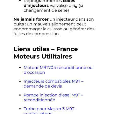
Reprogrammer les
codes
d’injecteurs
via valise diag (si
changement de série)
Ne jamais forcer
un injecteur dans son
puits : un mauvais alignement peut
endommager la culasse ou générer des
fuites de compression.
Liens utiles – France
Moteurs Utilitaires
Moteur M9T704 reconditionné ou
d’occasion
Injecteurs compatibles M9T –
demande de devis
Pompe injection diesel M9T –
reconditionnée
Turbo pour Master 3 M9T –
configurateur