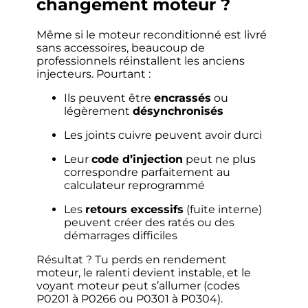
changement moteur ?
Même si le moteur reconditionné est livré
sans accessoires, beaucoup de
professionnels réinstallent les anciens
injecteurs. Pourtant :
Ils peuvent être
encrassés
ou
légèrement
désynchronisés
Les joints cuivre peuvent avoir durci
Leur
code d’injection
peut ne plus
correspondre parfaitement au
calculateur reprogrammé
Les
retours excessifs
(fuite interne)
peuvent créer des ratés ou des
démarrages difficiles
Résultat ? Tu perds en rendement
moteur, le ralenti devient instable, et le
voyant moteur peut s’allumer (codes
P0201 à P0266 ou P0301 à P0304).