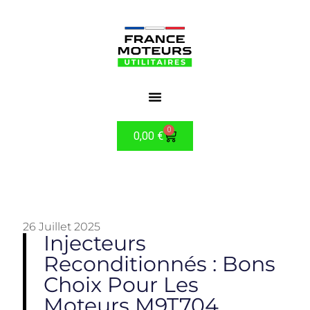
0
0,00
€
26 Juillet 2025
Injecteurs
Reconditionnés : Bons
Choix Pour Les
Moteurs M9T704