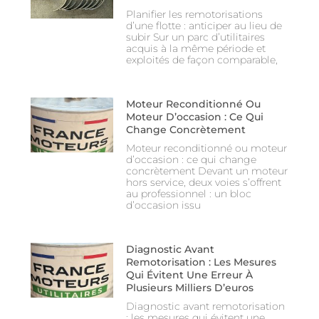
Planifier les remotorisations
d’une flotte : anticiper au lieu de
subir Sur un parc d’utilitaires
acquis à la même période et
exploités de façon comparable,
Moteur Reconditionné Ou
Moteur D’occasion : Ce Qui
Change Concrètement
Moteur reconditionné ou moteur
d’occasion : ce qui change
concrètement Devant un moteur
hors service, deux voies s’offrent
au professionnel : un bloc
d’occasion issu
Diagnostic Avant
Remotorisation : Les Mesures
Qui Évitent Une Erreur À
Plusieurs Milliers D’euros
Diagnostic avant remotorisation
: les mesures qui évitent une