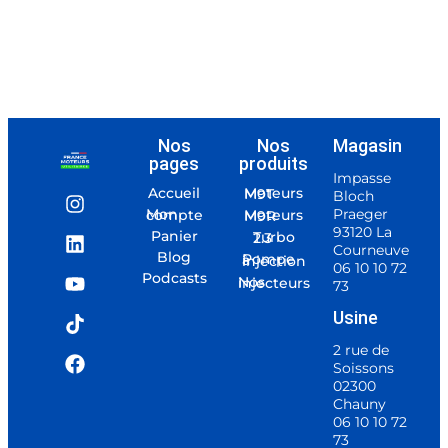
Nos
Nos
Magasin
pages
produits
Impasse
Accueil
Moteurs M9T
Bloch
Praeger
Mon compte
Moteurs M9R
93120 La
Panier
Turbo 2.3
Courneuve
Blog
Pompe à injection
06 10 10 72
Podcasts
Nos injecteurs
73
Usine
2 rue de
Soissons
02300
Chauny
06 10 10 72
73