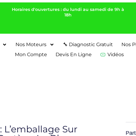
Horaires d'ouvertures : du lundi au samedi de 9h à
18h
Nos Moteurs
🔧 Diagnostic Gratuit
Nos P
Mon Compte
Devis En Ligne
Vidéos
: L’emballage Sur
Part