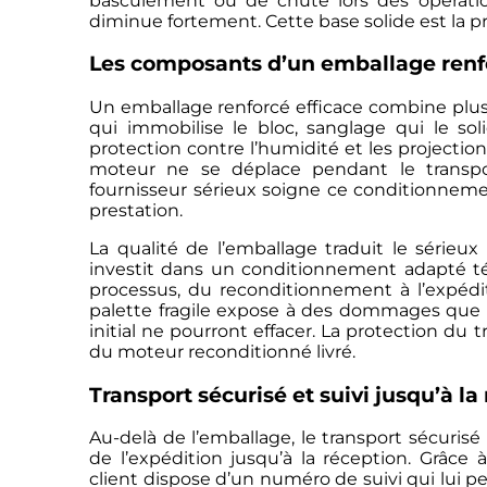
basculement ou de chute lors des opérat
diminue fortement. Cette base solide est la p
Les composants d’un emballage renfo
Un emballage renforcé efficace combine plusi
qui immobilise le bloc, sanglage qui le sol
protection contre l’humidité et les projectio
moteur ne se déplace pendant le transpor
fournisseur sérieux soigne ce conditionnem
prestation.
La qualité de l’emballage traduit le sérieux
investit dans un conditionnement adapté t
processus, du reconditionnement à l’expédit
palette fragile expose à des dommages que ni
initial ne pourront effacer. La protection du 
du moteur reconditionné livré.
Transport sécurisé et suivi jusqu’à la
Au-delà de l’emballage, le transport sécurisé
de l’expédition jusqu’à la réception. Grâce 
client dispose d’un numéro de suivi qui lui pe