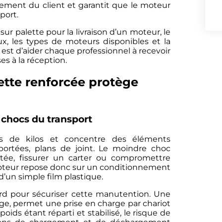
issement du client et garantit que le moteur
port.
sur palette pour la livraison d’un moteur, le
x, les types de moteurs disponibles et la
f est d’aider chaque professionnel à recevoir
es à la réception.
ette renforcée protège
 chocs du transport
s de kilos et concentre des éléments
 portées, plans de joint. Le moindre choc
tée, fissurer un carter ou compromettre
n moteur repose donc sur un conditionnement
 d’un simple film plastique.
ard pour sécuriser cette manutention. Une
ge, permet une prise en charge par chariot
poids étant réparti et stabilisé, le risque de