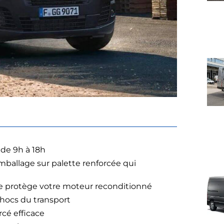
 de 9h à 18h
mballage sur palette renforcée qui
ée protège votre moteur reconditionné
chocs du transport
cé efficace