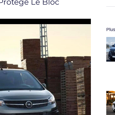
Protège Le Bloc
Plus