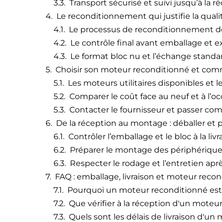
Transport sécurisé et suivi jusqu’à la r
Le reconditionnement qui justifie la quali
Le processus de reconditionnement d
Le contrôle final avant emballage et e
Le format bloc nu et l’échange standa
Choisir son moteur reconditionné et co
Les moteurs utilitaires disponibles et
Comparer le coût face au neuf et à l’o
Contacter le fournisseur et passer c
De la réception au montage : déballer et 
Contrôler l’emballage et le bloc à la livr
Préparer le montage des périphériqu
Respecter le rodage et l’entretien apr
FAQ : emballage, livraison et moteur reco
Pourquoi un moteur reconditionné est-il
Que vérifier à la réception d'un moteu
Quels sont les délais de livraison d'un