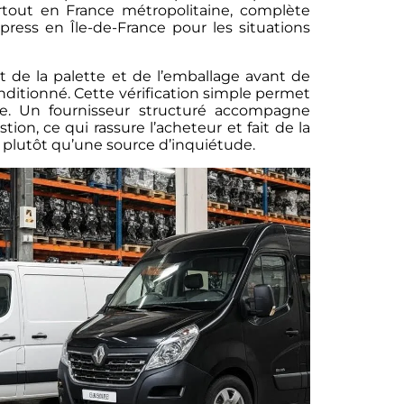
artout en France métropolitaine, complète
xpress en Île-de-France pour les situations
état de la palette et de l’emballage avant de
onditionné. Cette vérification simple permet
e. Un fournisseur structuré accompagne
ion, ce qui rassure l’acheteur et fait de la
 plutôt qu’une source d’inquiétude.