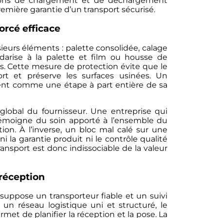
ions de chargement et de déchargement
remière garantie d’un transport sécurisé.
rcé efficace
eurs éléments : palette consolidée, calage
idarise à la palette et film ou housse de
ns. Cette mesure de protection évite que le
t et préserve les surfaces usinées. Un
ent comme une étape à part entière de sa
 global du fournisseur. Une entreprise qui
émoigne du soin apporté à l’ensemble du
ion. À l’inverse, un bloc mal calé sur une
 la garantie produit ni le contrôle qualité
transport est donc indissociable de la valeur
 réception
 suppose un transporteur fiable et un suivi
à un réseau logistique uni et structuré, le
rmet de planifier la réception et la pose. La