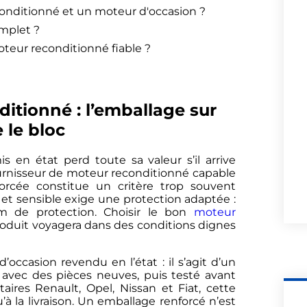
conditionné et un moteur d'occasion ?
omplet ?
teur reconditionné fiable ?
itionné : l’emballage sur
 le bloc
 en état perd toute sa valeur s’il arrive
urnisseur de moteur reconditionné capable
orcée constitue un critère trop souvent
d et sensible exige une protection adaptée :
ilm de protection. Choisir le bon
moteur
roduit voyagera dans des conditions dignes
occasion revendu en l’état : il s’agit d’un
avec des pièces neuves, puis testé avant
itaires Renault, Opel, Nissan et Fiat, cette
’à la livraison. Un emballage renforcé n’est