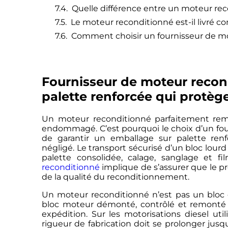
Quelle différence entre un moteur re
Le moteur reconditionné est-il livré c
Comment choisir un fournisseur de mo
Fournisseur de moteur recond
palette renforcée qui protège
Un moteur reconditionné parfaitement remis
endommagé. C’est pourquoi le choix d’un fo
de garantir un emballage sur palette renf
négligé. Le transport sécurisé d’un bloc lour
palette consolidée, calage, sanglage et f
reconditionné
implique de s’assurer que le p
de la qualité du reconditionnement.
Un moteur reconditionné n’est pas un bloc d’
bloc moteur démonté, contrôlé et remonté 
expédition. Sur les motorisations diesel util
rigueur de fabrication doit se prolonger jusqu