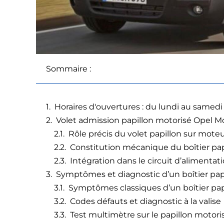
Sommaire :
Horaires d'ouvertures : du lundi au samedi
Volet admission papillon motorisé Opel Mo
Rôle précis du volet papillon sur moteu
Constitution mécanique du boîtier pa
Intégration dans le circuit d’alimentati
Symptômes et diagnostic d’un boîtier pa
Symptômes classiques d’un boîtier pap
Codes défauts et diagnostic à la valise
Test multimètre sur le papillon motori