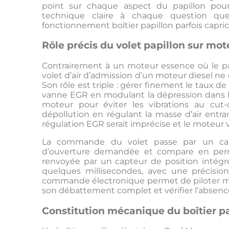
point sur chaque aspect du papillon po
technique claire à chaque question que
fonctionnement boîtier papillon parfois capric
Rôle précis du volet papillon sur mot
Contrairement à un moteur essence où le pap
volet d’air d’admission d’un moteur diesel ne
Son rôle est triple : gérer finement le taux d
vanne EGR en modulant la dépression dans le c
moteur pour éviter les vibrations au cut-
dépollution en régulant la masse d’air entra
régulation EGR serait imprécise et le moteur 
La commande du volet passe par un calc
d’ouverture demandée et compare en perma
renvoyée par un capteur de position intégré
quelques millisecondes, avec une précisio
commande électronique permet de piloter man
son débattement complet et vérifier l’absen
Constitution mécanique du boîtier p