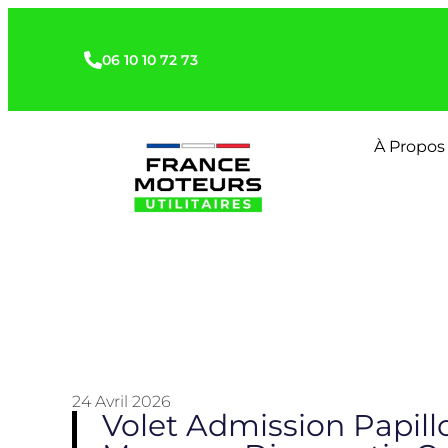
06 10 10 72 73
À Propos
24 Avril 2026
Volet Admission Papill