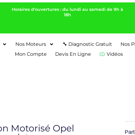
Horaires d'ouvertures : du lundi au samedi de 9h à
18h
Nos Moteurs
🔧 Diagnostic Gratuit
Nos P
Mon Compte
Devis En Ligne
Vidéos
on Motorisé Opel
Part