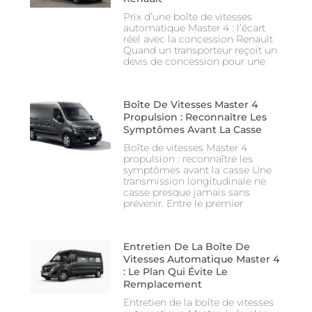
Prix d’une boîte de vitesses
automatique Master 4 : l’écart
réel avec la concession Renault
Quand un transporteur reçoit un
devis de concession pour une
Boîte De Vitesses Master 4
Propulsion : Reconnaître Les
Symptômes Avant La Casse
Boîte de vitesses Master 4
propulsion : reconnaître les
symptômes avant la casse Une
transmission longitudinale ne
casse presque jamais sans
prévenir. Entre le premier
Entretien De La Boîte De
Vitesses Automatique Master 4
: Le Plan Qui Évite Le
Remplacement
Entretien de la boîte de vitesses