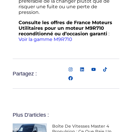
préférable de la changer plutôt que de
risquer une fuite ou une perte de
pression.
Consulte les offres de France Moteurs
Utilitaires pour un moteur M9R710
reconditionné ou d’occasion garanti
:
Voir la gamme M9R710
Partagez :
Plus D'articles :
Boîte De Vitesses Master 4
Propulsion : Ce Que Paie Un