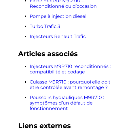
Fiche moteur M9R710 –
Reconditionné ou d’occasion
Pompe à injection diesel
Turbo Trafic 3
Injecteurs Renault Trafic
Articles associés
Injecteurs M9R710 reconditionnés :
compatibilité et codage
Culasse M9R710 : pourquoi elle doit
être contrôlée avant remontage ?
Poussoirs hydrauliques M9R710 :
symptômes d’un défaut de
fonctionnement
Liens externes