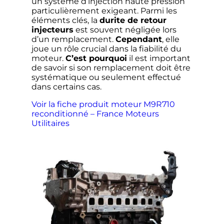
un système d’injection haute pression
particulièrement exigeant. Parmi les
éléments clés, la
durite de retour
injecteurs
est souvent négligée lors
d’un remplacement.
Cependant
, elle
joue un rôle crucial dans la fiabilité du
moteur.
C’est pourquoi
il est important
de savoir si son remplacement doit être
systématique ou seulement effectué
dans certains cas.
Voir la fiche produit moteur M9R710
reconditionné – France Moteurs
Utilitaires