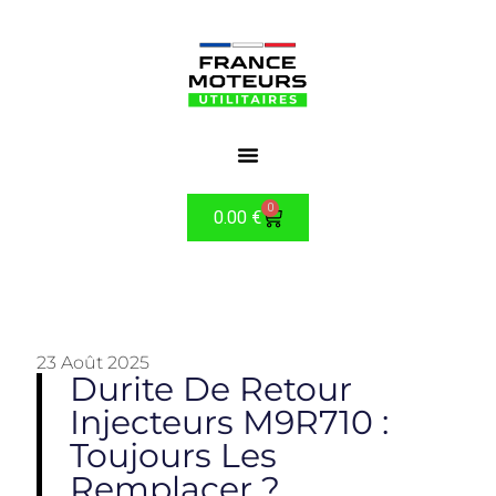
0
0.00
€
23 Août 2025
Durite De Retour
Injecteurs M9R710 :
Toujours Les
Remplacer ?