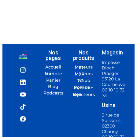
Nos
Nos
Magasin
pages
produits
Impasse
Accueil
Moteurs M9T
Bloch
Praeger
Mon compte
Moteurs M9R
93120 La
Panier
Turbo 2.3
Courneuve
Blog
Pompe à injection
06 10 10 72
Podcasts
Nos injecteurs
73
Usine
2 rue de
Soissons
02300
Chauny
06 10 10 72