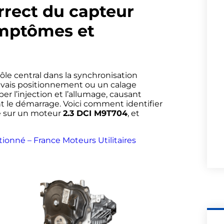
rrect du capteur
ymptômes et
ôle central dans la synchronisation
vais positionnement ou un calage
r l’injection et l’allumage, causant
 le démarrage. Voici comment identifier
é sur un moteur
2.3 DCI M9T704
, et
ionné – France Moteurs Utilitaires