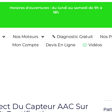
Horaires d'ouvertures : du lundi au samedi de 9h à
18h
Nos Moteurs
🔧 Diagnostic Gratuit
Nos P
Mon Compte
Devis En Ligne
Vidéos
ect Du Capteur AAC Sur
Part