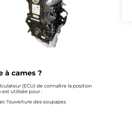
re à cames ?
culateur (ECU) de connaître la position
st utilisée pour :
vec l’ouverture des soupapes