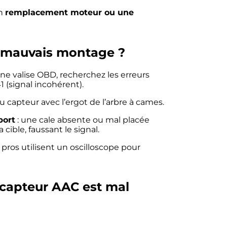
un
remplacement moteur ou une
 mauvais montage ?
’une valise OBD, recherchez les erreurs
 (signal incohérent).
du capteur avec l’ergot de l’arbre à cames.
port
: une cale absente ou mal placée
 cible, faussant le signal.
s pros utilisent un oscilloscope pour
le capteur AAC est mal