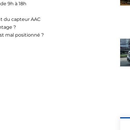
 de 9h à 18h
t du capteur AAC
tage ?
est mal positionné ?