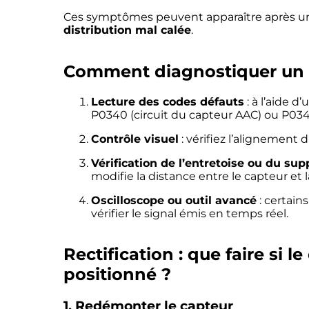
Ces symptômes peuvent apparaître après 
distribution mal calée
.
Comment diagnostiquer un
Lecture des codes défauts
: à l’aide d
P0340 (circuit du capteur AAC) ou P0341
Contrôle visuel
: vérifiez l’alignement 
Vérification de l’entretoise ou du sup
modifie la distance entre le capteur et la
Oscilloscope ou outil avancé
: certain
vérifier le signal émis en temps réel.
Rectification : que faire si 
positionné ?
1.
Redémonter le capteur