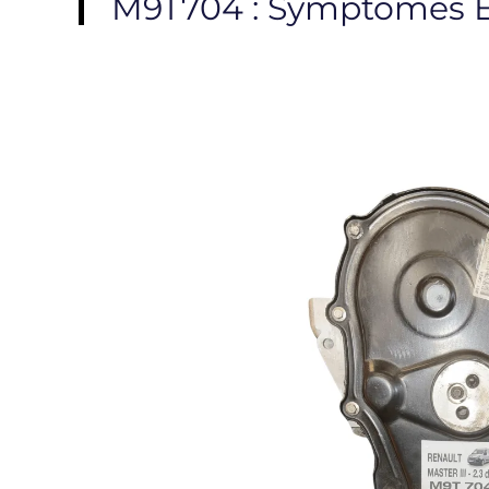
M9T704 : Symptômes Et