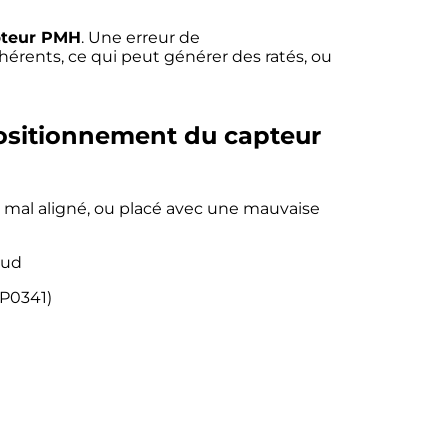
pteur PMH
. Une erreur de
érents, ce qui peut générer des ratés, ou
sitionnement du capteur
 mal aligné, ou placé avec une mauvaise
aud
P0341)