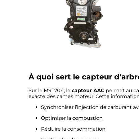
À quoi sert le capteur d’arb
Sur le M9T704, le
capteur AAC
permet au cal
exacte des cames moteur. Cette information e
Synchroniser l’injection de carburant a
Optimiser la combustion
Réduire la consommation