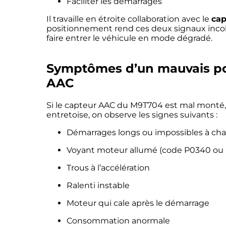
Faciliter les démarrages
Il travaille en étroite collaboration avec le
ca
positionnement rend ces deux signaux incoh
faire entrer le véhicule en mode dégradé.
Symptômes d’un mauvais po
AAC
Si le capteur AAC du M9T704 est mal monté,
entretoise, on observe les signes suivants :
Démarrages longs ou impossibles à ch
Voyant moteur allumé (code P0340 ou 
Trous à l’accélération
Ralenti instable
Moteur qui cale après le démarrage
Consommation anormale