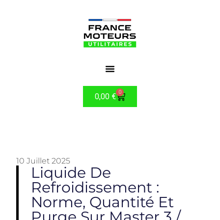
0
0,00
€
10 Juillet 2025
Liquide De
Refroidissement :
Norme, Quantité Et
Purge Sur Master 3 /