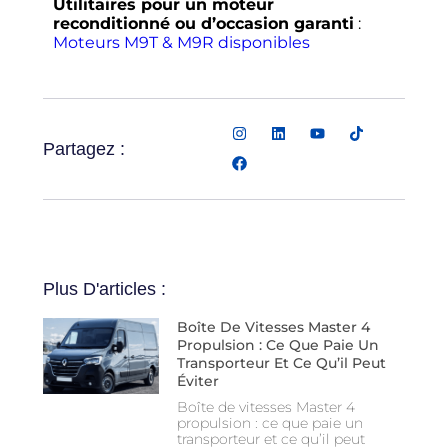
Utilitaires pour un moteur
reconditionné ou d’occasion garanti
:
Moteurs M9T & M9R disponibles
Partagez :
Plus D'articles :
Boîte De Vitesses Master 4
Propulsion : Ce Que Paie Un
Transporteur Et Ce Qu’il Peut
Éviter
Boîte de vitesses Master 4
propulsion : ce que paie un
transporteur et ce qu’il peut