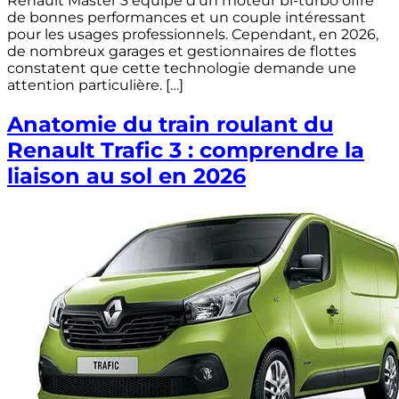
Renault Master 3 équipé d’un moteur bi-turbo offre
de bonnes performances et un couple intéressant
pour les usages professionnels. Cependant, en 2026,
de nombreux garages et gestionnaires de flottes
constatent que cette technologie demande une
attention particulière. […]
Anatomie du train roulant du
Renault Trafic 3 : comprendre la
liaison au sol en 2026