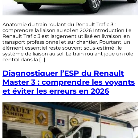
Anatomie du train roulant du Renault Trafic 3 :
comprendre la liaison au sol en 2026 Introduction Le
Renault Trafic 3 est largement utilisé en livraison, en
transport professionnel et sur chantier. Pourtant, un
élément essentiel reste souvent sous-estimé : le
système de liaison au sol. Le train roulant joue un rôle
central dans la […]
Diagnostiquer l’ESP du Renault
Master 3 : comprendre les voyants
et éviter les erreurs en 2026