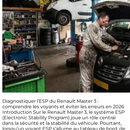
Diagnostiquer l’ESP du Renault Master 3 :
comprendre les voyants et éviter les erreurs en 2026
Introduction Sur le Renault Master 3, le système ESP
(Electronic Stability Program) joue un rôle central
dans la sécurité et la stabilité du véhicule. Pourtant,
lorsqu’un voyant ESP s’allume au tableau de bord, de