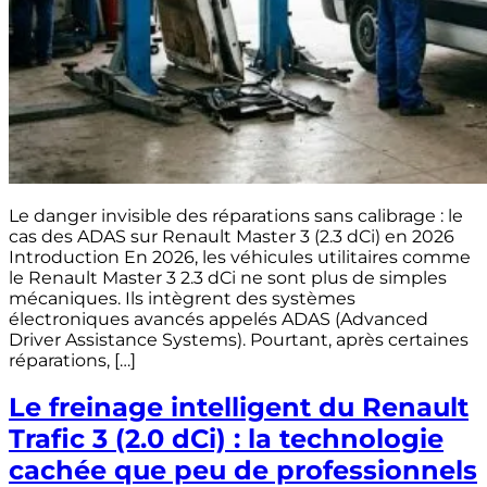
Le danger invisible des réparations sans calibrage : le
cas des ADAS sur Renault Master 3 (2.3 dCi) en 2026
Introduction En 2026, les véhicules utilitaires comme
le Renault Master 3 2.3 dCi ne sont plus de simples
mécaniques. Ils intègrent des systèmes
électroniques avancés appelés ADAS (Advanced
Driver Assistance Systems). Pourtant, après certaines
réparations, […]
Le freinage intelligent du Renault
Trafic 3 (2.0 dCi) : la technologie
cachée que peu de professionnels