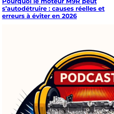
Pourquoi le moteur M9R peut
s’autodétruire : causes réelles et
erreurs à éviter en 2026