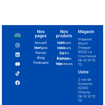
Nos
Nos
Magasin
pages
produits
Impasse
Accueil
Moteurs M9T
Bloch
Praeger
Mon compte
Moteurs M9R
93120 La
Panier
Turbo 2.3
Courneuve
Blog
Pompe à injection
06 10 10 72
Podcasts
Nos injecteurs
73
Usine
2 rue de
Soissons
02300
Chauny
06 10 10 72
73