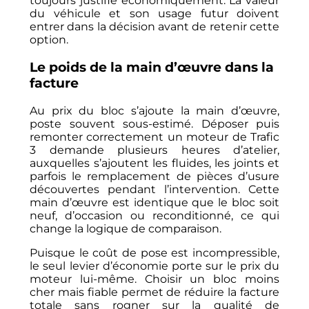
toujours justifié économiquement. La valeur
du véhicule et son usage futur doivent
entrer dans la décision avant de retenir cette
option.
Le poids de la main d’œuvre dans la
facture
Au prix du bloc s’ajoute la main d’œuvre,
poste souvent sous-estimé. Déposer puis
remonter correctement un moteur de Trafic
3 demande plusieurs heures d’atelier,
auxquelles s’ajoutent les fluides, les joints et
parfois le remplacement de pièces d’usure
découvertes pendant l’intervention. Cette
main d’œuvre est identique que le bloc soit
neuf, d’occasion ou reconditionné, ce qui
change la logique de comparaison.
Puisque le coût de pose est incompressible,
le seul levier d’économie porte sur le prix du
moteur lui-même. Choisir un bloc moins
cher mais fiable permet de réduire la facture
totale sans rogner sur la qualité de