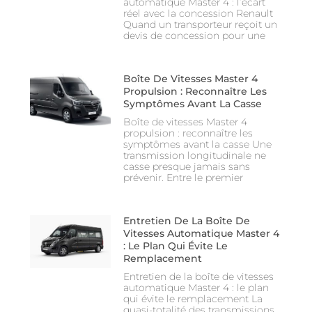
automatique Master 4 : l’écart
réel avec la concession Renault
Quand un transporteur reçoit un
devis de concession pour une
Boîte De Vitesses Master 4
Propulsion : Reconnaître Les
Symptômes Avant La Casse
Boîte de vitesses Master 4
propulsion : reconnaître les
symptômes avant la casse Une
transmission longitudinale ne
casse presque jamais sans
prévenir. Entre le premier
Entretien De La Boîte De
Vitesses Automatique Master 4
: Le Plan Qui Évite Le
Remplacement
Entretien de la boîte de vitesses
automatique Master 4 : le plan
qui évite le remplacement La
quasi-totalité des transmissions