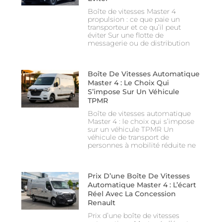
Boîte de vitesses Master 4
propulsion : ce que paie un
transporteur et ce qu’il peut
éviter Sur une flotte de
messagerie ou de distribution
Boîte De Vitesses Automatique
Master 4 : Le Choix Qui
S’impose Sur Un Véhicule
TPMR
Boîte de vitesses automatique
Master 4 : le choix qui s’impose
sur un véhicule TPMR Un
véhicule de transport de
personnes à mobilité réduite ne
Prix D’une Boîte De Vitesses
Automatique Master 4 : L’écart
Réel Avec La Concession
Renault
Prix d’une boîte de vitesses