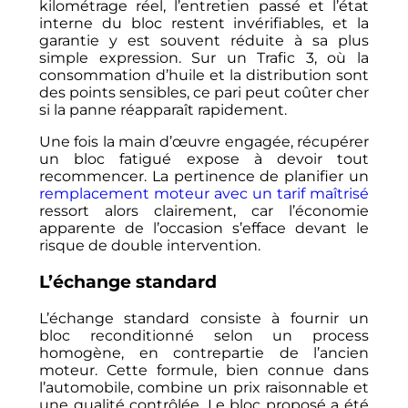
kilométrage réel, l’entretien passé et l’état
interne du bloc restent invérifiables, et la
garantie y est souvent réduite à sa plus
simple expression. Sur un Trafic 3, où la
consommation d’huile et la distribution sont
des points sensibles, ce pari peut coûter cher
si la panne réapparaît rapidement.
Une fois la main d’œuvre engagée, récupérer
un bloc fatigué expose à devoir tout
recommencer. La pertinence de planifier un
remplacement moteur avec un tarif maîtrisé
ressort alors clairement, car l’économie
apparente de l’occasion s’efface devant le
risque de double intervention.
L’échange standard
L’échange standard consiste à fournir un
bloc reconditionné selon un process
homogène, en contrepartie de l’ancien
moteur. Cette formule, bien connue dans
l’automobile, combine un prix raisonnable et
une qualité contrôlée. Le bloc proposé a été